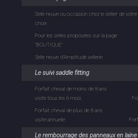
Selle neuve ou occasion chez le sellier de votre
choix
Pour les selles proposées sur la page
"BOUTIQUE"
Selle neuve d'Amplitude sellerie
Le suivi saddle fitt
Forfait cheval de moins de 8 ans
visite tous les 6 mois Forfait Deu
Forfait cheval de plus de 8 ans
visite annuelle Forfait Deux an
Le rembourrage des panneaux en laine