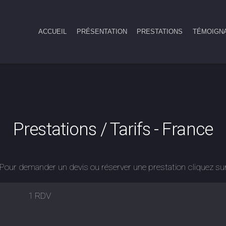
ACCUEIL
PRÉSENTATION
PRESTATIONS
TÉMOIGN
Prestations / Tarifs - France
: Pour demander un devis ou réserver une prestation cliquez sur
1 RDV