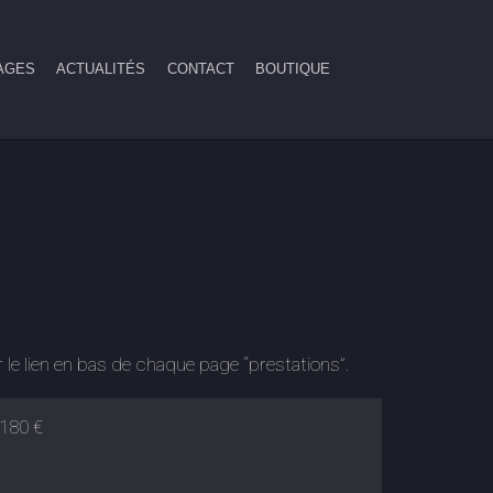
AGES
ACTUALITÉS
CONTACT
BOUTIQUE
 le lien en bas de chaque page “prestations”.
180 €