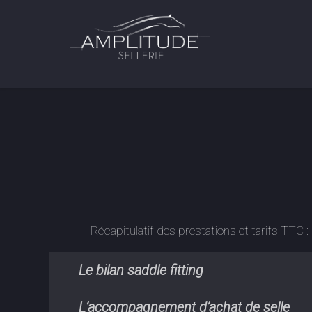
Récapitulatif des prestations et tarifs TTC 
Le bilan saddle fitting
L’accompagnement d’achat de selle