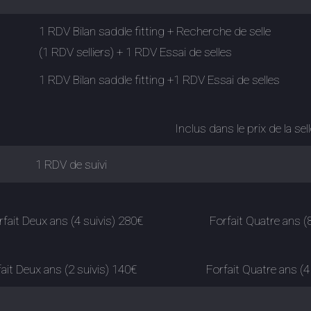
1 RDV Bilan saddle fitting + Recherche de selle
(1 RDV selliers) + 1 RDV Essai de selles
1 RDV Bilan saddle fitting +1 RDV Essai de selles
Inclus dans le prix de la sel
ing
1 RDV de suivi
x ans (4 suivis) 280€ Forfait Quatre ans (8 su
s (2 suivis) 140€ Forfait Quatre ans (4 su